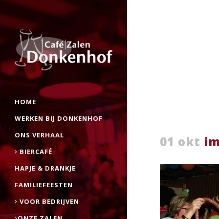
HOME
WERKEN BIJ DONKENHOF
ONS VERHAAL
01 okt
im
BIERCAFÉ
HAPJE & DRANKJE
FAMILIEFEESTEN
VOOR BEDRIJVEN
ONZE ZALEN