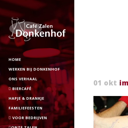
HOME
WERKEN BIJ DONKENHOF
ONS VERHAAL
01 okt
im
BIERCAFÉ
HAPJE & DRANKJE
FAMILIEFEESTEN
VOOR BEDRIJVEN
ONZE ZALEN