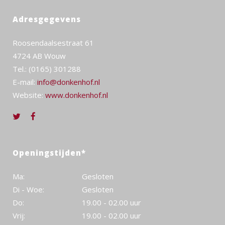
Adresgegevens
Roosendaalsestraat 61
4724 AB Wouw
Tel.: (0165) 301288
E-mail:
info@donkenhof.nl
Website:
www.donkenhof.nl
Openingstijden*
Ma:
Gesloten
Di - Woe:
Gesloten
Do:
19.00 - 02.00 uur
Vrij:
19.00 - 02.00 uur