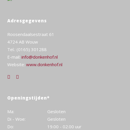
Adresgegevens
Roosendaalsestraat 61
4724 AB Wouw
Tel.: (0165) 301288
E-mail:
info@donkenhof.nl
Website:
www.donkenhof.nl
Openingstijden*
Ma:
Gesloten
Di - Woe:
Gesloten
Do:
19.00 - 02.00 uur