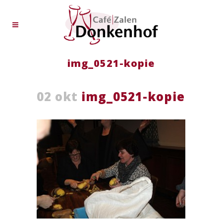
img_0521-kopie
02 okt
img_0521-kopie