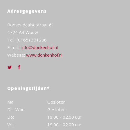
Adresgegevens
Roosendaalsestraat 61
4724 AB Wouw
Tel.: (0165) 301288
E-mail:
info@donkenhof.nl
Website:
www.donkenhof.nl
Openingstijden*
Ma:
Gesloten
Di - Woe:
Gesloten
Do:
19.00 - 02.00 uur
Vrij:
19.00 - 02.00 uur