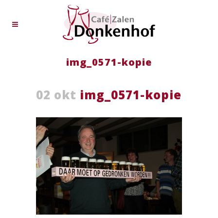
img_0571-kopie
02 okt
img_0571-kopie