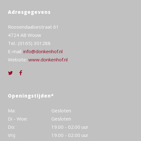
Adresgegevens
Roosendaalsestraat 61
4724 AB Wouw
Tel.: (0165) 301288
E-mail:
info@donkenhof.nl
Website:
www.donkenhof.nl
Openingstijden*
Ma:
Gesloten
Di - Woe:
Gesloten
Do:
19.00 - 02.00 uur
Vrij:
19.00 - 02.00 uur