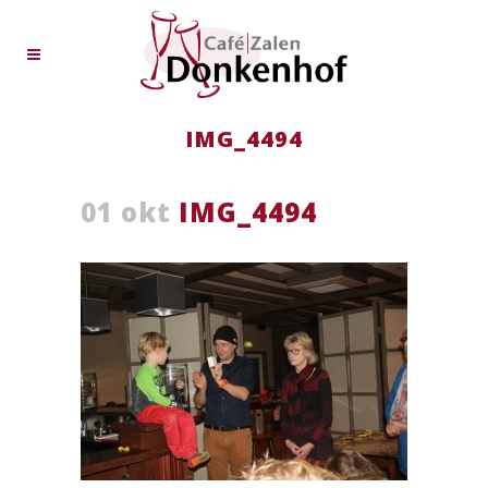
IMG_4494
01 okt
IMG_4494