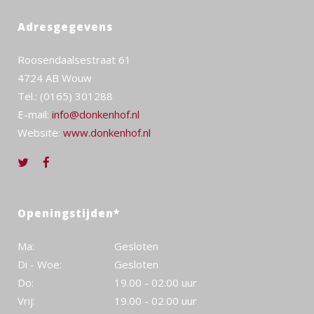
Adresgegevens
Roosendaalsestraat 61
4724 AB Wouw
Tel.: (0165) 301288
E-mail:
info@donkenhof.nl
Website:
www.donkenhof.nl
Openingstijden*
Ma:
Gesloten
Di - Woe:
Gesloten
Do:
19.00 - 02.00 uur
Vrij:
19.00 - 02.00 uur