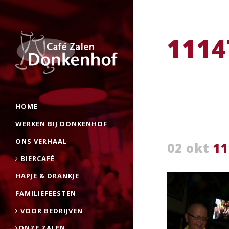
1114
HOME
WERKEN BIJ DONKENHOF
ONS VERHAAL
02 okt
11
BIERCAFÉ
HAPJE & DRANKJE
FAMILIEFEESTEN
VOOR BEDRIJVEN
ONZE ZALEN