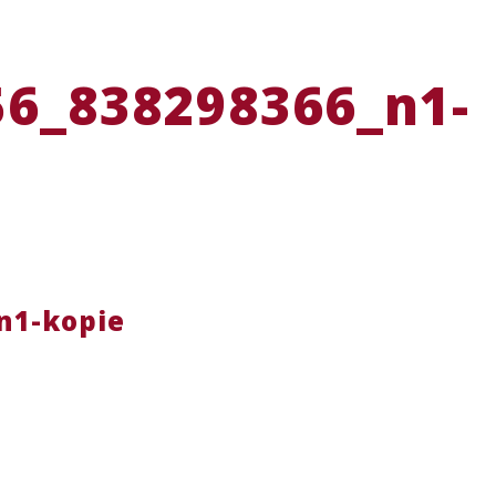
6_838298366_n1-
n1-kopie