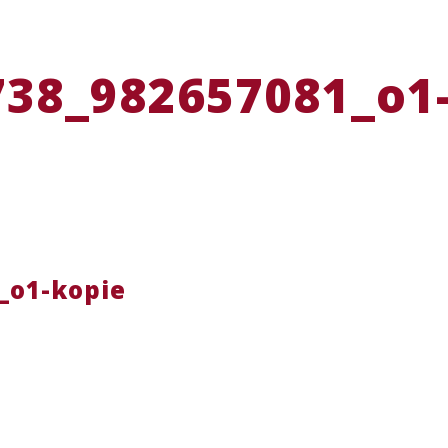
38_982657081_o1
_o1-kopie