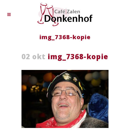
img_7368-kopie
02 okt
img_7368-kopie