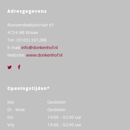
Adresgegevens
Roosendaalsestraat 61
4724 AB Wouw
Tel.: (0165) 301288
E-mail:
info@donkenhof.nl
Website:
www.donkenhof.nl
Openingstijden*
Ma:
Gesloten
Di - Woe:
Gesloten
Do:
19.00 - 02.00 uur
Vrij:
19.00 - 02.00 uur