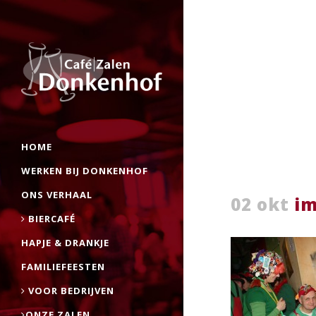
HOME
WERKEN BIJ DONKENHOF
ONS VERHAAL
02 okt
im
BIERCAFÉ
HAPJE & DRANKJE
FAMILIEFEESTEN
VOOR BEDRIJVEN
ONZE ZALEN