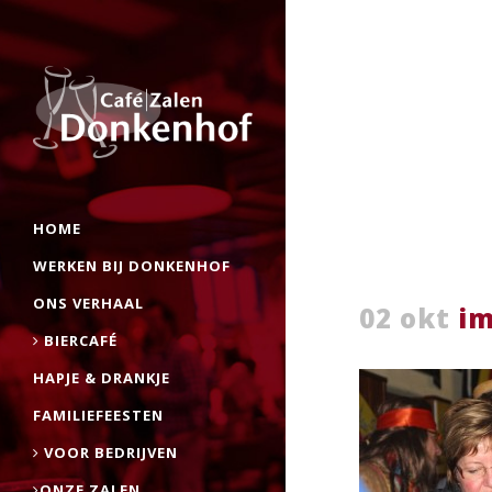
HOME
WERKEN BIJ DONKENHOF
ONS VERHAAL
02 okt
im
BIERCAFÉ
HAPJE & DRANKJE
FAMILIEFEESTEN
VOOR BEDRIJVEN
ONZE ZALEN