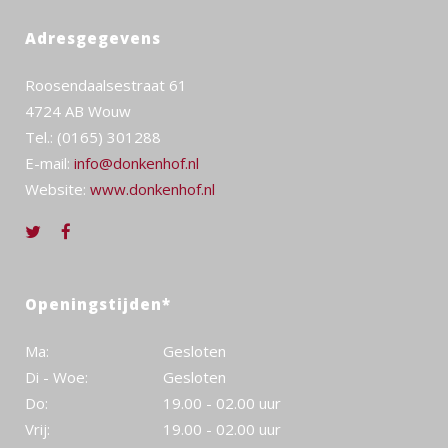
Adresgegevens
Roosendaalsestraat 61
4724 AB Wouw
Tel.: (0165) 301288
E-mail:
info@donkenhof.nl
Website:
www.donkenhof.nl
Openingstijden*
Ma:
Gesloten
Di - Woe:
Gesloten
Do:
19.00 - 02.00 uur
Vrij:
19.00 - 02.00 uur