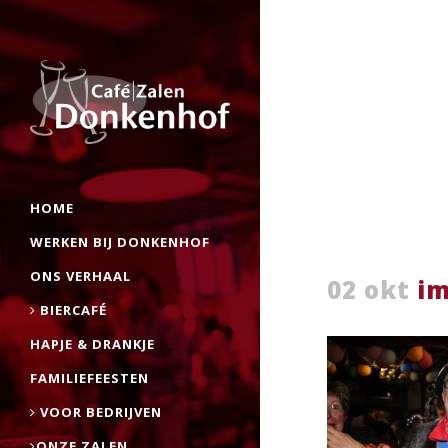
HOME
WERKEN BIJ DONKENHOF
ONS VERHAAL
02 okt
im
BIERCAFÉ
HAPJE & DRANKJE
FAMILIEFEESTEN
VOOR BEDRIJVEN
ONZE ZALEN