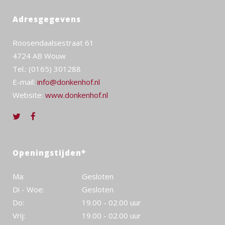
Adresgegevens
Roosendaalsestraat 61
4724 AB Wouw
Tel.: (0165) 301288
E-mail:
info@donkenhof.nl
Website:
www.donkenhof.nl
Openingstijden*
Ma:
Gesloten
Di - Woe:
Gesloten
Do:
19.00 - 02.00 uur
Vrij:
19.00 - 02.00 uur