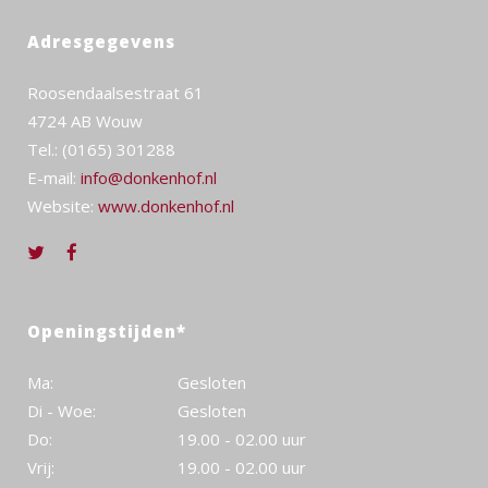
Adresgegevens
Roosendaalsestraat 61
4724 AB Wouw
Tel.: (0165) 301288
E-mail:
info@donkenhof.nl
Website:
www.donkenhof.nl
Openingstijden*
Ma:
Gesloten
Di - Woe:
Gesloten
Do:
19.00 - 02.00 uur
Vrij:
19.00 - 02.00 uur