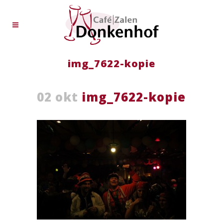
img_7622-kopie
02 okt
img_7622-kopie