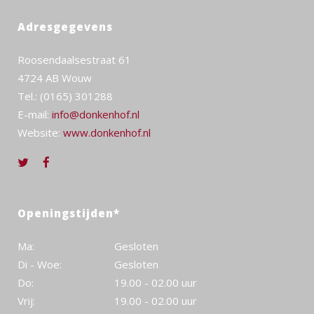
Adresgegevens
Roosendaalsestraat 61
4724 AB Wouw
Tel.: (0165) 301288
E-mail:
info@donkenhof.nl
Website:
www.donkenhof.nl
Openingstijden*
Ma:
Gesloten
Di - Woe:
Gesloten
Do:
19.00 - 02.00 uur
Vrij:
19.00 - 02.00 uur