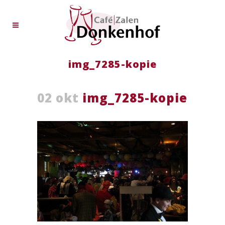
img_7285-kopie
02 okt
img_7285-kopie