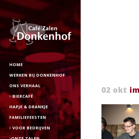
HOME
WERKEN BIJ DONKENHOF
ONS VERHAAL
02 okt
im
BIERCAFÉ
HAPJE & DRANKJE
FAMILIEFEESTEN
VOOR BEDRIJVEN
ONZE ZALEN