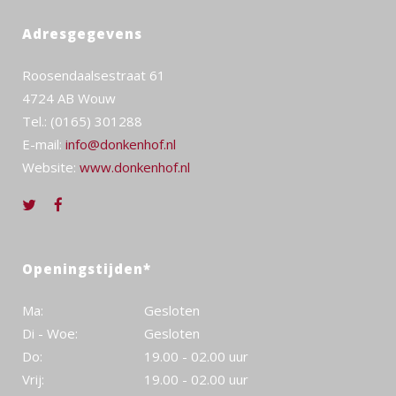
Adresgegevens
Roosendaalsestraat 61
4724 AB Wouw
Tel.: (0165) 301288
E-mail:
info@donkenhof.nl
Website:
www.donkenhof.nl
Openingstijden*
Ma:
Gesloten
Di - Woe:
Gesloten
Do:
19.00 - 02.00 uur
Vrij:
19.00 - 02.00 uur