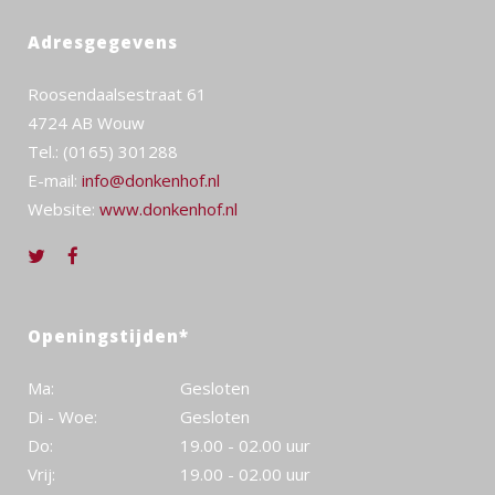
Adresgegevens
Roosendaalsestraat 61
4724 AB Wouw
Tel.: (0165) 301288
E-mail:
info@donkenhof.nl
Website:
www.donkenhof.nl
Openingstijden*
Ma:
Gesloten
Di - Woe:
Gesloten
Do:
19.00 - 02.00 uur
Vrij:
19.00 - 02.00 uur