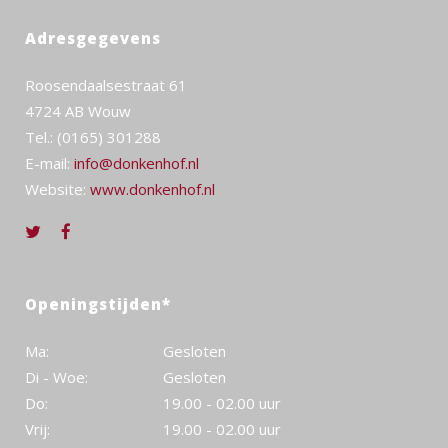
Adresgegevens
Roosendaalsestraat 61
4724 AB Wouw
Tel.: (0165) 301288
E-mail:
info@donkenhof.nl
Website:
www.donkenhof.nl
Openingstijden*
Ma:
Gesloten
Di - Woe:
Gesloten
Do:
19.00 - 02.00 uur
Vrij:
19.00 - 02.00 uur