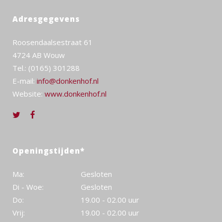
Adresgegevens
Roosendaalsestraat 61
4724 AB Wouw
Tel.: (0165) 301288
E-mail:
info@donkenhof.nl
Website:
www.donkenhof.nl
Openingstijden*
Ma:
Gesloten
Di - Woe:
Gesloten
Do:
19.00 - 02.00 uur
Vrij:
19.00 - 02.00 uur