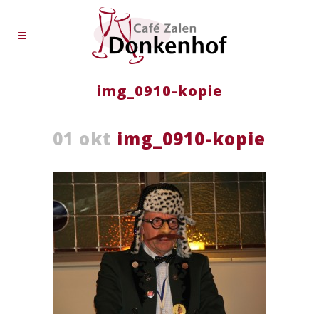
img_0910-kopie
01 okt
img_0910-kopie