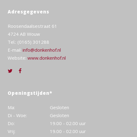
Adresgegevens
Roosendaalsestraat 61
4724 AB Wouw
Tel.: (0165) 301288
E-mail:
info@donkenhof.nl
Website:
www.donkenhof.nl
Openingstijden*
Ma:
Gesloten
Di - Woe:
Gesloten
Do:
19.00 - 02.00 uur
Vrij:
19.00 - 02.00 uur