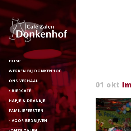
HOME
WERKEN BIJ DONKENHOF
ONS VERHAAL
01 okt
im
BIERCAFÉ
HAPJE & DRANKJE
FAMILIEFEESTEN
VOOR BEDRIJVEN
ONZE ZALEN