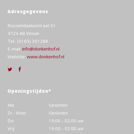
Adresgegevens
Roosendaalsestraat 61
4724 AB Wouw
Tel.: (0165) 301288
E-mail:
info@donkenhof.nl
Website:
www.donkenhof.nl
Openingstijden*
Ma:
Gesloten
Di - Woe:
Gesloten
Do:
19.00 - 02.00 uur
Vrij:
19.00 - 02.00 uur