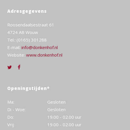
Adresgegevens
Roosendaalsestraat 61
4724 AB Wouw
Tel.: (0165) 301288
E-mail:
info@donkenhof.nl
Website:
www.donkenhof.nl
Openingstijden*
Ma:
Gesloten
Di - Woe:
Gesloten
Do:
19.00 - 02.00 uur
Vrij:
19.00 - 02.00 uur