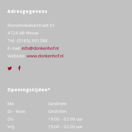
Adresgegevens
Roosendaalsestraat 61
4724 AB Wouw
Tel.: (0165) 301288
E-mail:
info@donkenhof.nl
Website:
www.donkenhof.nl
Openingstijden*
Ma:
Gesloten
Di - Woe:
Gesloten
Do:
19.00 - 02.00 uur
Vrij:
19.00 - 02.00 uur