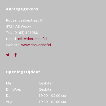
Adresgegevens
Roosendaalsestraat 61
4724 AB Wouw
Tel.: (0165) 301288
E-mail:
info@donkenhof.nl
Website:
www.donkenhof.nl
Openingstijden*
Ma:
Gesloten
Di - Woe:
Gesloten
Do:
19.00 - 02.00 uur
Vrij:
19.00 - 02.00 uur