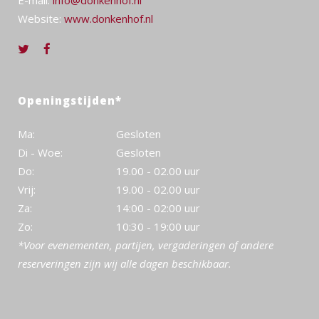
E-mail:
info@donkenhof.nl
Website:
www.donkenhof.nl
Openingstijden*
Ma:
Gesloten
Di - Woe:
Gesloten
Do:
19.00 - 02.00 uur
Vrij:
19.00 - 02.00 uur
Za:
14:00 - 02:00 uur
Zo:
10:30 - 19:00 uur
*Voor evenementen, partijen, vergaderingen of andere
reserveringen zijn wij alle dagen beschikbaar.