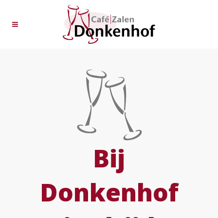
Bij
Donkenhof