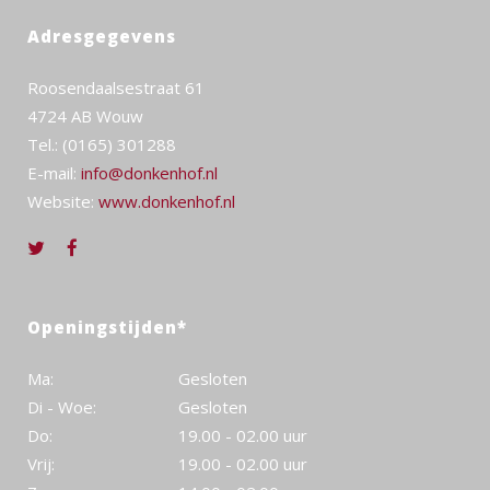
Adresgegevens
Roosendaalsestraat 61
4724 AB Wouw
Tel.: (0165) 301288
E-mail:
info@donkenhof.nl
Website:
www.donkenhof.nl
Openingstijden*
Ma:
Gesloten
Di - Woe:
Gesloten
Do:
19.00 - 02.00 uur
Vrij:
19.00 - 02.00 uur