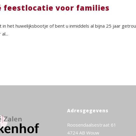
 feestlocatie voor families
t in het huwelijksbootje of bent u inmiddels al bijna 25 jaar getr
al...
Adresgegevens
Roosendaalsestraat 61
4724 AB Wouw