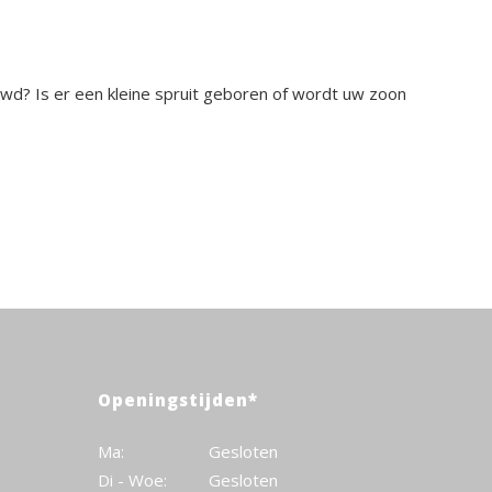
ouwd? Is er een kleine spruit geboren of wordt uw zoon
Openingstijden*
Ma:
Gesloten
Di - Woe:
Gesloten