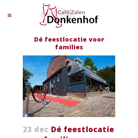
Dé feestlocatie voor
families
23 dec
Dé feestlocatie