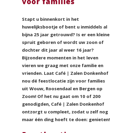
voor families
Stapt u binnenkort in het
huwelijksbootje of bent u inmiddels al
bijna 25 jaar getrouwd? Is er een kleine
spruit geboren of wordt uw zoon of
dochter dit jaar al weer 16 jaar?
Bijzondere momenten in het leven
vieren we graag met onze familie en
vrienden. Laat Café | Zalen Donkenhof
nou dé feestlocatie zijn voor families
uit Wouw, Roosendaal en Bergen op
Zoom! Of het nu gaat om 10 of 200
genodigden, Café | Zalen Donkenhof
ontzorgt u compleet, zodat u zelf nog
maar één ding hoeft te doen: genieten!