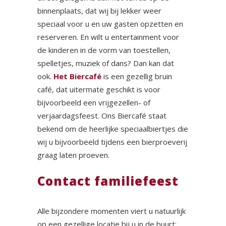
binnenplaats, dat wij bij lekker weer
speciaal voor u en uw gasten opzetten en
reserveren. En wilt u entertainment voor
de kinderen in de vorm van toestellen,
spelletjes, muziek of dans? Dan kan dat
ook.
Het Biercafé
is een gezellig bruin
café, dat uitermate geschikt is voor
bijvoorbeeld een vrijgezellen- of
verjaardagsfeest. Ons Biercafé staat
bekend om de heerlijke speciaalbiertjes die
wij u bijvoorbeeld tijdens een bierproeverij
graag laten proeven.
Contact familiefeest
Alle bijzondere momenten viert u natuurlijk
op een gezellige locatie bij u in de buurt: