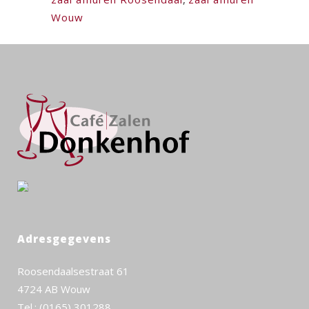
Wouw
Adresgegevens
Roosendaalsestraat 61
4724 AB Wouw
Tel.: (0165) 301288