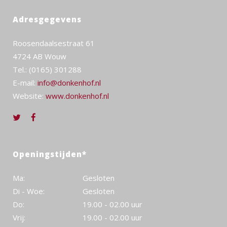
Adresgegevens
Roosendaalsestraat 61
4724 AB Wouw
Tel.: (0165) 301288
E-mail:
info@donkenhof.nl
Website:
www.donkenhof.nl
Openingstijden*
Ma:
Gesloten
Di - Woe:
Gesloten
Do:
19.00 - 02.00 uur
Vrij:
19.00 - 02.00 uur