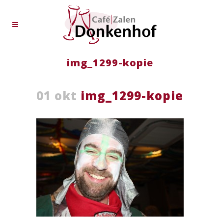
img_1299-kopie
01 okt
img_1299-kopie