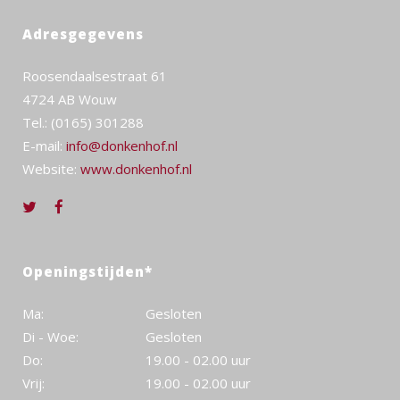
Adresgegevens
Roosendaalsestraat 61
4724 AB Wouw
Tel.: (0165) 301288
E-mail:
info@donkenhof.nl
Website:
www.donkenhof.nl
Openingstijden*
Ma:
Gesloten
Di - Woe:
Gesloten
Do:
19.00 - 02.00 uur
Vrij:
19.00 - 02.00 uur