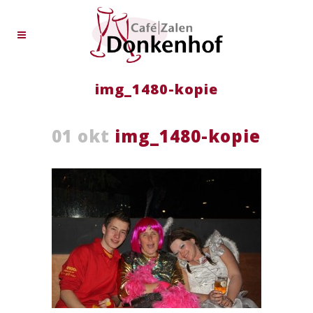
img_1480-kopie
01 okt
img_1480-kopie