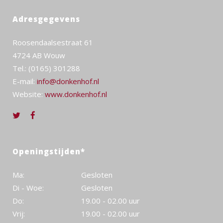
Adresgegevens
Roosendaalsestraat 61
4724 AB Wouw
Tel.: (0165) 301288
E-mail:
info@donkenhof.nl
Website:
www.donkenhof.nl
Openingstijden*
Ma:
Gesloten
Di - Woe:
Gesloten
Do:
19.00 - 02.00 uur
Vrij:
19.00 - 02.00 uur