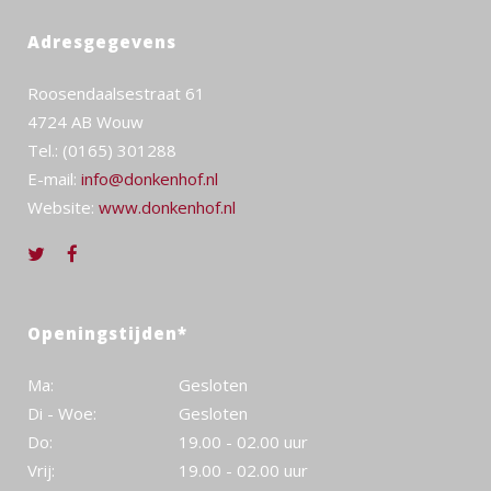
Adresgegevens
Roosendaalsestraat 61
4724 AB Wouw
Tel.: (0165) 301288
E-mail:
info@donkenhof.nl
Website:
www.donkenhof.nl
Openingstijden*
Ma:
Gesloten
Di - Woe:
Gesloten
Do:
19.00 - 02.00 uur
Vrij:
19.00 - 02.00 uur