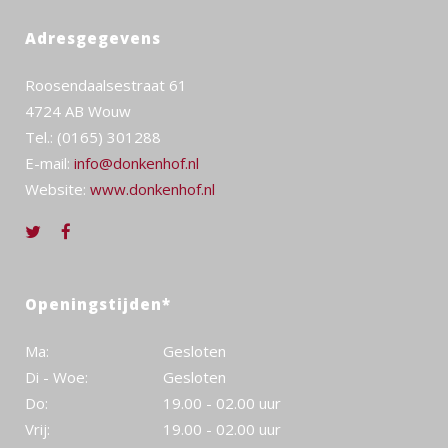
Adresgegevens
Roosendaalsestraat 61
4724 AB Wouw
Tel.: (0165) 301288
E-mail:
info@donkenhof.nl
Website:
www.donkenhof.nl
Openingstijden*
Ma:
Gesloten
Di - Woe:
Gesloten
Do:
19.00 - 02.00 uur
Vrij:
19.00 - 02.00 uur