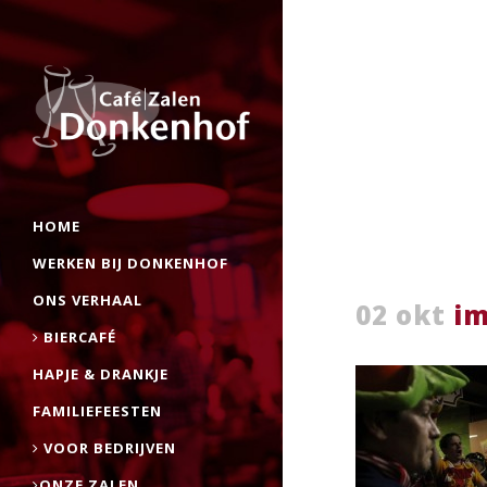
HOME
WERKEN BIJ DONKENHOF
ONS VERHAAL
02 okt
im
BIERCAFÉ
HAPJE & DRANKJE
FAMILIEFEESTEN
VOOR BEDRIJVEN
ONZE ZALEN