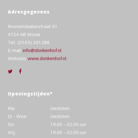
Adresgegevens
Roosendaalsestraat 61
4724 AB Wouw
Tel.: (0165) 301288
E-mail:
info@donkenhof.nl
Website:
www.donkenhof.nl
Openingstijden*
Ma:
Gesloten
Di - Woe:
Gesloten
Do:
19.00 - 02.00 uur
Vrij:
19.00 - 02.00 uur