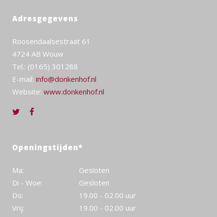
Adresgegevens
Roosendaalsestraat 61
4724 AB Wouw
Tel.: (0165) 301288
E-mail:
info@donkenhof.nl
Website:
www.donkenhof.nl
Openingstijden*
Ma:
Gesloten
Di - Woe:
Gesloten
Do:
19.00 - 02.00 uur
Vrij:
19.00 - 02.00 uur